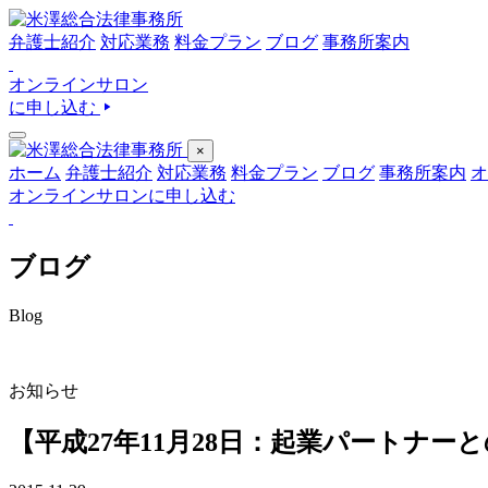
弁護士紹介
対応業務
料金プラン
ブログ
事務所案内
オンラインサロン
に申し込む
×
ホーム
弁護士紹介
対応業務
料金プラン
ブログ
事務所案内
オ
オンラインサロンに申し込む
ブログ
Blog
お知らせ
【平成27年11月28日：起業パートナ