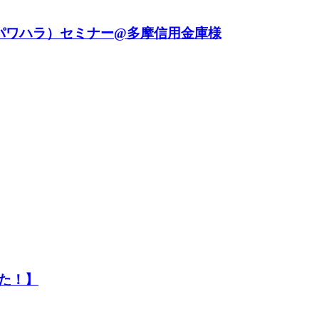
パワハラ）セミナー@多摩信用金庫様
た！】