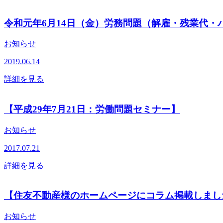
令和元年6月14日（金）労務問題（解雇・残業代・
お知らせ
2019.06.14
詳細を見る
【平成29年7月21日：労働問題セミナー】
お知らせ
2017.07.21
詳細を見る
【住友不動産様のホームページにコラム掲載しまし
お知らせ