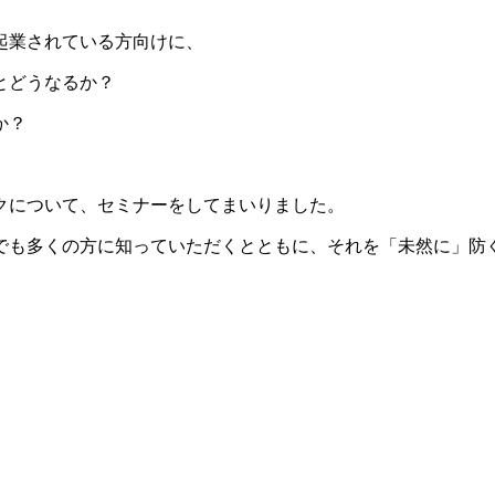
起業されている方向けに、
とどうなるか？
か？
クについて、セミナーをしてまいりました。
でも多くの方に知っていただくとともに、それを「未然に」防ぐ