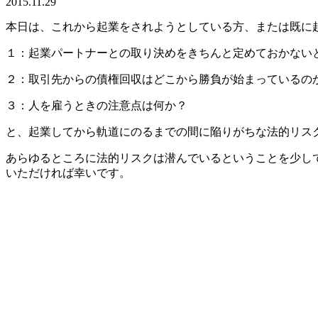
2015.11.29
本日は、これから起業をされようとしている方、または既に
１：起業パートナーとの取り決めをきちんと定めておかない
２：取引先からの債権回収はどこから勝負が始まっているの
３：人を雇うときの注意点は何か？
と、起業してから軌道にのるまでの間に陥りがちな法的リス
あらゆるところに法的リスクは潜んでいるということを少し
いただければ幸いです。