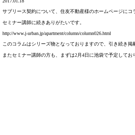
2017.01.18
サブリース契約について、住友不動産様のホームページにコ
セミナー講師に続きありがたいです。
http://www.j-urban.jp/apartment/column/column026.html
このコラムはシリーズ物となっておりますので、引き続き掲
またセミナー講師の方も、まずは2月4日に池袋で予定してお