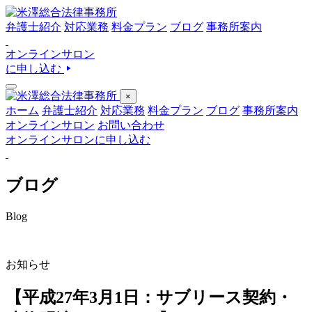
弁護士紹介
対応業務
料金プラン
ブログ
事務所案内
オンラインサロン
に申し込む
×
ホーム
弁護士紹介
対応業務
料金プラン
ブログ
事務所案内
オンラインサロン
お問い合わせ
オンラインサロンに申し込む
ブログ
Blog
お知らせ
【平成27年3月1日：サブリース契約・