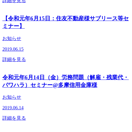
詳細を見る
【令和元年6月15日：住友不動産様サブリース等セ
ミナー】
お知らせ
2019.06.15
詳細を見る
令和元年6月14日（金）労務問題（解雇・残業代・
パワハラ）セミナー@多摩信用金庫様
お知らせ
2019.06.14
詳細を見る