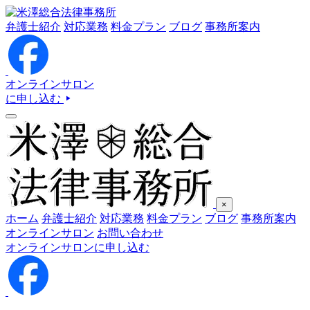
弁護士紹介
対応業務
料金プラン
ブログ
事務所案内
オンラインサロン
に申し込む
×
ホーム
弁護士紹介
対応業務
料金プラン
ブログ
事務所案内
オンラインサロン
お問い合わせ
オンラインサロンに申し込む