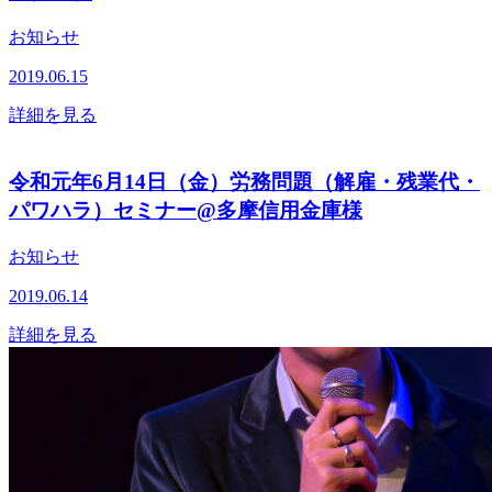
お知らせ
2019.06.15
詳細を見る
令和元年6月14日（金）労務問題（解雇・残業代・
パワハラ）セミナー@多摩信用金庫様
お知らせ
2019.06.14
詳細を見る