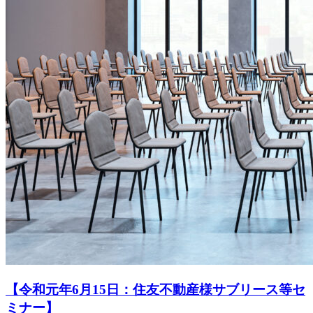
【令和元年6月15日：住友不動産様サブリース等セ
ミナー】