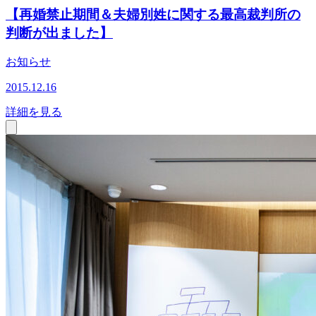
【再婚禁止期間＆夫婦別姓に関する最高裁判所の
判断が出ました】
お知らせ
2015.12.16
詳細を見る